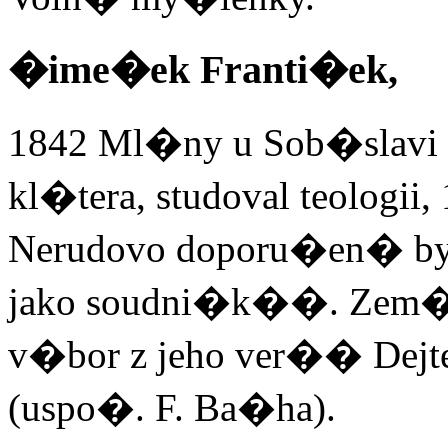
�ime�ek Franti�ek,
1842 Ml�ny u Sob�slavi - 
kl�tera, studoval teologii
Nerudovo doporu�en� byl 
jako soudni�k��. Zem�el
v�bor z jeho ver�� Dejt
(uspo�. F. Ba�ha).