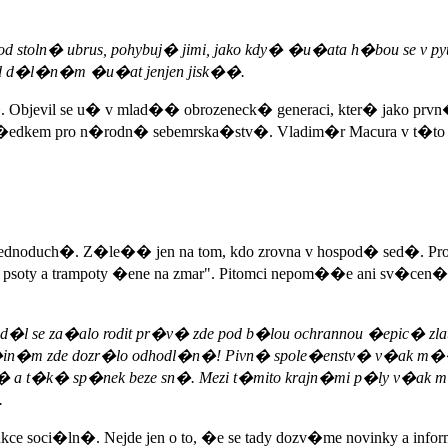
stoln� ubrus, pohybuj� jimi, jako kdy� �u�ata h�bou se v pytl
ad d�l�n�m �u�at jenjen jisk��.
 Objevil se u� v mlad�� obrozeneck� generaci, kter� jako prvn
dkem pro n�rodn� sebemrska�stv�. Vladim�r Macura v t�to sou
 to jednoduch�. Z�le�� jen na tom, kdo zrovna v hospod� sed�
ty a trampoty �ene na zmar". Pitomci nepom��e ani sv�cen�, 
�l se za�alo rodit pr�v� zde pod b�lou ochrannou �epic� zlata
m �in�m zde dozr�lo odhodl�n�! Pivn� spole�enstv� v�ak m�
jen� a t�k� sp�nek beze sn�. Mezi t�mito krajn�mi p�ly v�ak
.
 soci�ln�. Nejde jen o to, �e se tady dozv�me novinky a infor