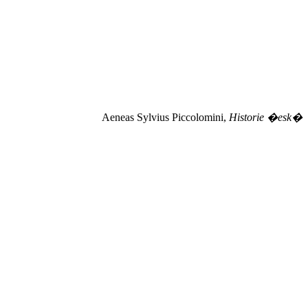
Aeneas Sylvius Piccolomini,
Historie �esk�