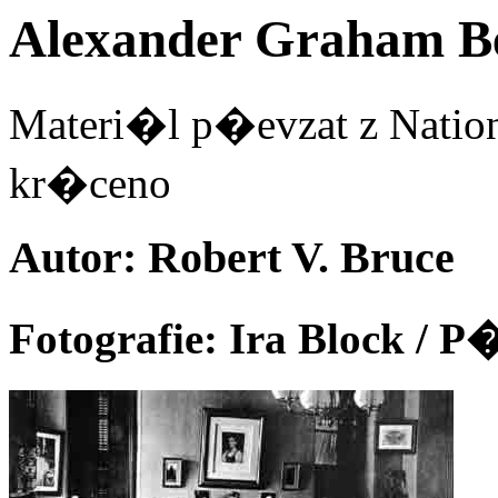
Alexander Graham Be
Materi�l p�evzat z Nation
kr�ceno
Autor: Robert V. Bruce
Fotografie: Ira Block 