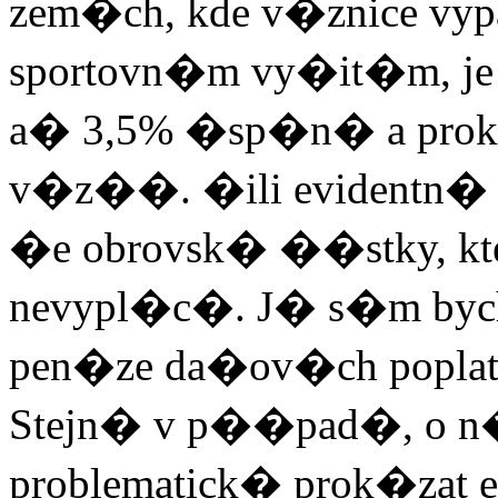
zem�ch, kde v�znice vyp
sportovn�m vy�it�m, je 
a� 3,5% �sp�n� a proka
v�z��. �ili evidentn� 
�e obrovsk� ��stky, kter
nevypl�c�. J� s�m bych a
pen�ze da�ov�ch popla
Stejn� v p��pad�, o n�m�
problematick� prok�zat e