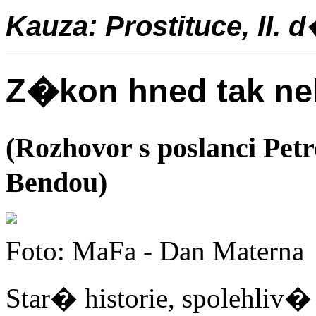
Kauza: Prostituce, II. d
Z�kon hned tak n
(Rozhovor s poslanci 
Bendou)
Foto: MaFa - Dan Materna
Star� historie, spolehliv