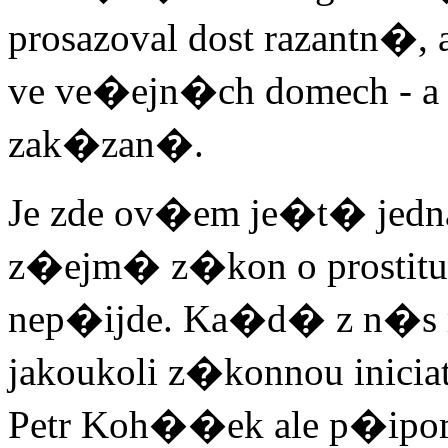
prosazoval dost razantn�, 
ve ve�ejn�ch domech - a 
zak�zan�.
Je zde ov�em je�t� jedn
z�ejm� z�kon o prostituc
nep�ijde. Ka�d� z n�s 
jakoukoli z�konnou inicia
Petr Koh��ek ale p�ip